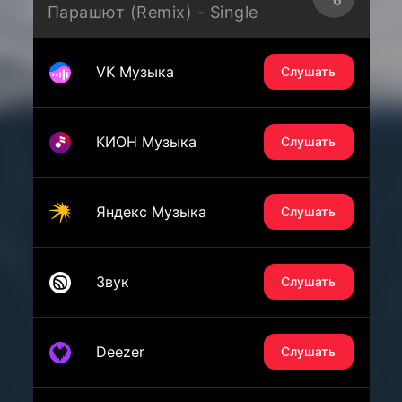
Парашют (Remix) - Single
VK Музыка
Слушать
КИОН Музыка
Слушать
Яндекс Музыка
Слушать
Звук
Слушать
Deezer
Слушать